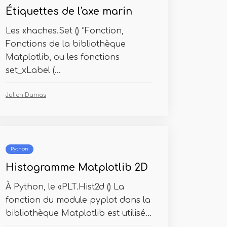
Étiquettes de l'axe marin
Les «haches.Set () ”Fonction,
Fonctions de la bibliothèque
Matplotlib, ou les fonctions
set_xLabel (...
Julien Dumas
Python
Histogramme Matplotlib 2D
À Python, le «PLT.Hist2d () La
fonction du module pyplot dans la
bibliothèque Matplotlib est utilisé...