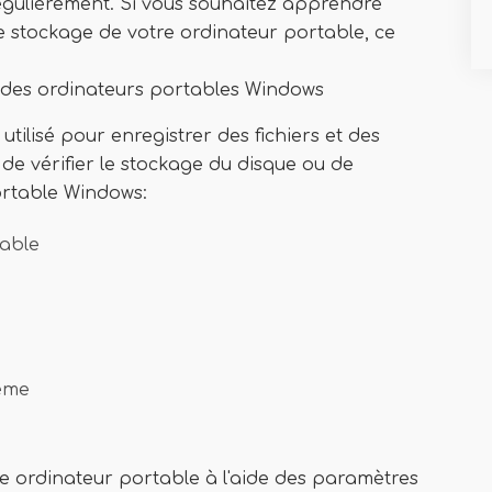
égulièrement. Si vous souhaitez apprendre
de stockage de votre ordinateur portable, ce
e des ordinateurs portables Windows
tilisé pour enregistrer des fichiers et des
s de vérifier le stockage du disque ou de
portable Windows:
table
tème
re ordinateur portable à l'aide des paramètres