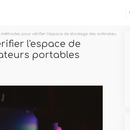
 méthodes pour vérifier l'espace de stockage des ordinateurs por
ifier l'espace de
ateurs portables