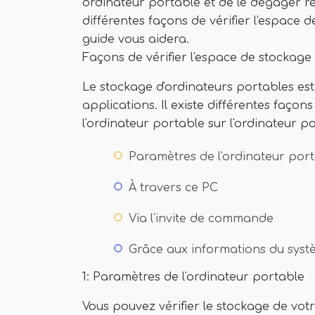
ordinateur portable et de le dégager r
différentes façons de vérifier l'espace 
guide vous aidera.
Façons de vérifier l'espace de stockag
Le stockage d'ordinateurs portables est u
applications. Il existe différentes façon
l'ordinateur portable sur l'ordinateur 
Paramètres de l'ordinateur por
À travers ce PC
Via l'invite de commande
Grâce aux informations du sys
1: Paramètres de l'ordinateur portable
Vous pouvez vérifier le stockage de vot