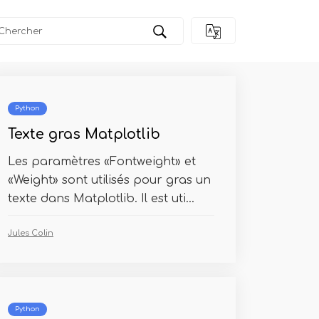
tables Windows?
Python
Texte gras Matplotlib
Les paramètres «Fontweight» et
«Weight» sont utilisés pour gras un
texte dans Matplotlib. Il est uti...
Jules Colin
Python