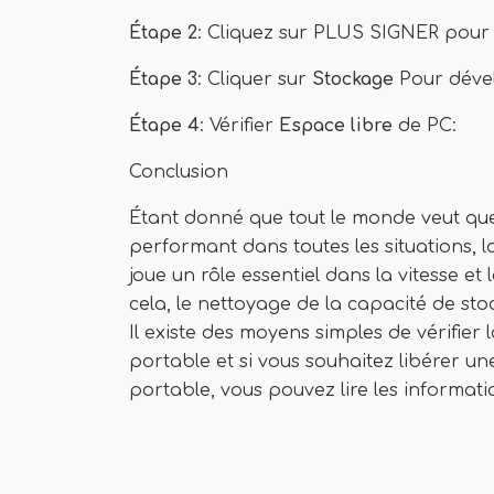
Étape 2
: Cliquez sur PLUS SIGNER pou
Étape 3
: Cliquer sur
Stockage
Pour déve
Étape 4
: Vérifier
Espace libre
de PC:
Conclusion
Étant donné que tout le monde veut que
performant dans toutes les situations, 
joue un rôle essentiel dans la vitesse e
cela, le nettoyage de la capacité de sto
Il existe des moyens simples de vérifier
portable et si vous souhaitez libérer u
portable, vous pouvez lire les informati