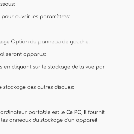
essous:
 pour ouvrir les paramètres:
kage
Option du panneau de gauche:
pal seront apparus:
es en cliquant sur le stockage de la vue par
le stockage des autres disques:
l'ordinateur portable est le
Ce PC
, Il fournit
t les anneaux du stockage d'un appareil