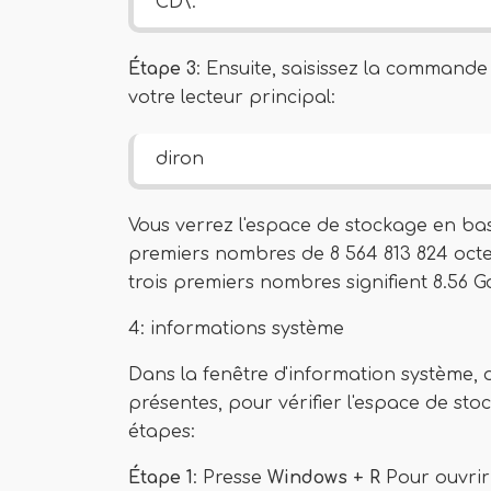
CD\.
Étape 3
: Ensuite, saisissez la commande
votre lecteur principal:
diron
Vous verrez l'espace de stockage en bas
premiers nombres de 8 564 813 824 octe
trois premiers nombres signifient 8.56 Go
4: informations système
Dans la fenêtre d'information système, 
présentes, pour vérifier l'espace de sto
étapes:
Étape 1
: Presse
Windows + R
Pour ouvrir