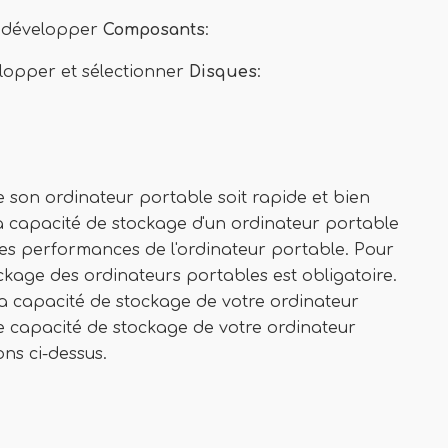
r développer
Composants
:
lopper et sélectionner
Disques
:
 son ordinateur portable soit rapide et bien
la capacité de stockage d'un ordinateur portable
t les performances de l'ordinateur portable. Pour
ckage des ordinateurs portables est obligatoire.
 la capacité de stockage de votre ordinateur
ne capacité de stockage de votre ordinateur
ons ci-dessus.