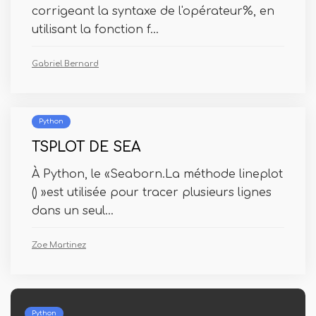
corrigeant la syntaxe de l'opérateur%, en
utilisant la fonction f...
Gabriel Bernard
Python
TSPLOT DE SEA
À Python, le «Seaborn.La méthode lineplot
() »est utilisée pour tracer plusieurs lignes
dans un seul...
Zoe Martinez
Python