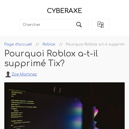
CYBERAXE
Page d'accueil
Roblox
Pourquoi Roblox a-t-il supprimé 
Pourquoi Roblox a-t-il
supprimé Tix?
Zoe Martinez