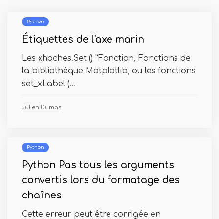
Python
Étiquettes de l'axe marin
Les «haches.Set () ”Fonction, Fonctions de
la bibliothèque Matplotlib, ou les fonctions
set_xLabel (...
Julien Dumas
Python
Python Pas tous les arguments
convertis lors du formatage des
chaînes
Cette erreur peut être corrigée en