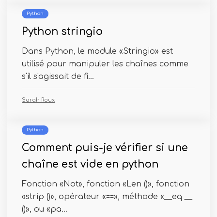
Python
Python stringio
Dans Python, le module «Stringio» est
utilisé pour manipuler les chaînes comme
s'il s'agissait de fi...
Sarah Roux
Python
Comment puis-je vérifier si une
chaîne est vide en python
Fonction «Not», fonction «Len ()», fonction
«strip ()», opérateur «==», méthode «__eq __
()», ou «pa...