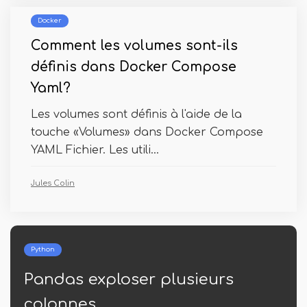
Docker
Comment les volumes sont-ils
définis dans Docker Compose
Yaml?
Les volumes sont définis à l'aide de la
touche «Volumes» dans Docker Compose
YAML Fichier. Les utili...
Jules Colin
Python
 plusieurs
Numpy Save Dict