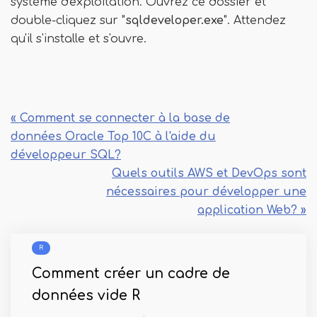
système d'exploitation. Ouvrez ce dossier et
double-cliquez sur "
sqldeveloper.exe
". Attendez
qu'il s'installe et s'ouvre.
« Comment se connecter à la base de
données Oracle Top 10C à l'aide du
développeur SQL?
Quels outils AWS et DevOps sont
nécessaires pour développer une
application Web? »
R
Comment créer un cadre de
données vide R