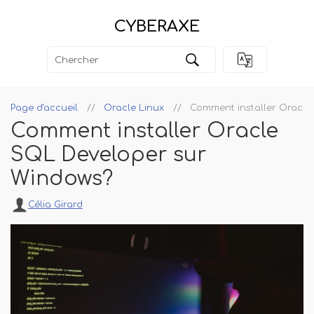
CYBERAXE
Page d'accueil
Oracle Linux
Comment installer Oracle
Comment installer Oracle
SQL Developer sur
Windows?
Célia Girard