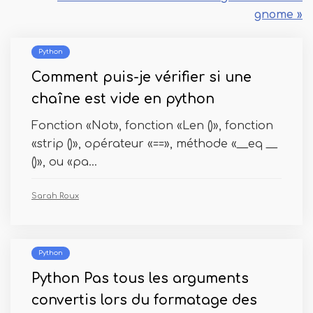
gnome »
Python
Comment puis-je vérifier si une
chaîne est vide en python
Fonction «Not», fonction «Len ()», fonction
«strip ()», opérateur «==», méthode «__eq __
()», ou «pa...
Sarah Roux
Python
Python Pas tous les arguments
convertis lors du formatage des