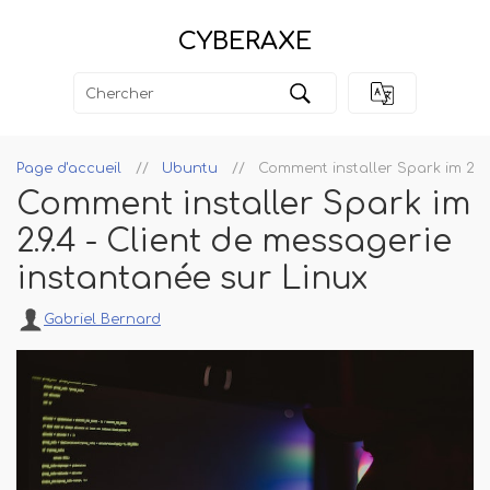
CYBERAXE
Page d'accueil
Ubuntu
Comment installer Spark im 2.9.
Comment installer Spark im
2.9.4 - Client de messagerie
instantanée sur Linux
Gabriel Bernard