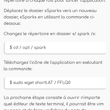
répertoire à chaque fois pour lancer l'application.
Déplacez le dossier «Spark» vers un nouveau
dossier, «Spark» en utilisant la commande ci-
dessous:
Changez le répertoire en dossier «/ spark /»:
$ cd / opt / spark
Téléchargez l'icône de l'application en exécutant
la commande:
$ sudo wget shortl.AT / FFLQ0
La prochaine étape consiste à ouvrir n'importe
quel éditeur de texte terminal, il pourrait être vim