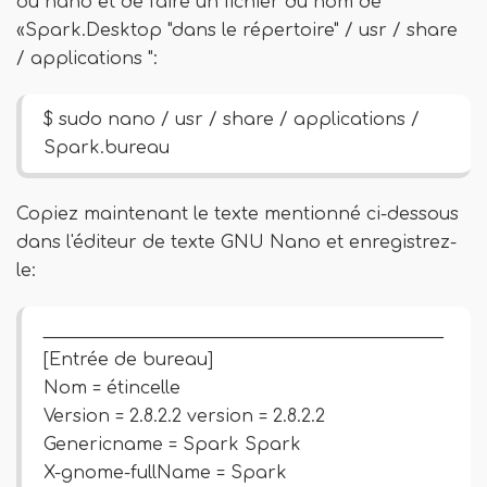
ou nano et de faire un fichier du nom de
«Spark.Desktop "dans le répertoire" / usr / share
/ applications ":
$ sudo nano / usr / share / applications /
Spark.bureau
Copiez maintenant le texte mentionné ci-dessous
dans l'éditeur de texte GNU Nano et enregistrez-
le:
______________________________________________
[Entrée de bureau]
Nom = étincelle
Version = 2.8.2.2 version = 2.8.2.2
Genericname = Spark Spark
X-gnome-fullName = Spark