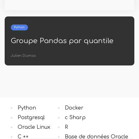
Python
e
Numpy Save Dict
Lena Martinez
Python
Docker
Postgresql
c Sharp
Oracle Linux
R
C ++
Base de données Oracle