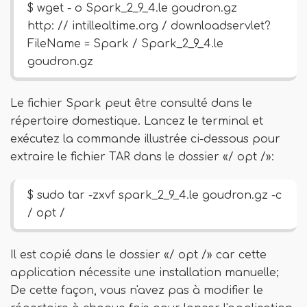
$ wget - o Spark_2_9_4.le goudron.gz
http: // intillealtime.org / downloadservlet?
FileName = Spark / Spark_2_9_4.le
goudron.gz
Le fichier Spark peut être consulté dans le
répertoire domestique. Lancez le terminal et
exécutez la commande illustrée ci-dessous pour
extraire le fichier TAR dans le dossier «/ opt /»:
$ sudo tar -zxvf spark_2_9_4.le goudron.gz -c
/ opt /
Il est copié dans le dossier «/ opt /» car cette
application nécessite une installation manuelle;
De cette façon, vous n'avez pas à modifier le