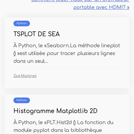
portable avec HDMI? »
Python
TSPLOT DE SEA
À Python, le «Seaborn.La méthode lineplot
() »est utilisée pour tracer plusieurs lignes
dans un seul...
Zoe Martinez
Python
Histogramme Matplotlib 2D
À Python, le «PLT.Hist2d () La fonction du
module pyplot dans la bibliothèque