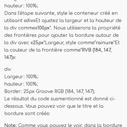
hauteur: 100%;
Dans l'étape suivante, style le conteneur créé en
utilisant «
div
»Et ajustez la largeur et la hauteur de
la div comme«
100px
". Nous utiliserons la propriété
des frontières pour ajouter la bordure autour de
la div avec «
25px
"Largeur, style comme"
rainure
"Et
la couleur de la frontière comme"
RVB (184, 147,
147)
»:
div
Largeur: 100%;
hauteur: 100%;
Border: 25px Groove RGB (184, 147, 147);
Le résultat du code susmentionné est donné ci-
dessous. Vous pouvez voir que le titre et la
bordure sont créés:
Note:
Comme vous pouvez le voir, dans la bordure