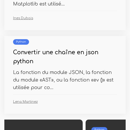
Matplotlib est utilisé...
Ines Dubois
Python
Convertir une chaîne en json
python
La fonction du module JSON, la fonction
du module «AST», ou la fonction «ev ()» est
utilisée pour co...
Lena Martinez
Python