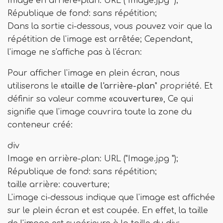
Image en arrière-plan: URL ("Image.jpg ");
République de fond: sans répétition;
Dans la sortie ci-dessous, vous pouvez voir que la
répétition de l'image est arrêtée; Cependant,
l'image ne s'affiche pas à l'écran:
Pour afficher l'image en plein écran, nous
utiliserons le «
taille de l'arrière-plan
" propriété. Et
définir sa valeur comme «
couverture
», Ce qui
signifie que l'image couvrira toute la zone du
conteneur créé:
div
Image en arrière-plan: URL ("Image.jpg ");
République de fond: sans répétition;
taille arrière: couverture;
L'image ci-dessous indique que l'image est affichée
sur le plein écran et est coupée. En effet, la taille