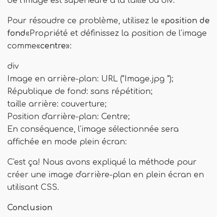
de l'image est supérieure à la taille du div:
Pour résoudre ce problème, utilisez le «
position de
fond
«Propriété et définissez la position de l'image
comme«
centre
»:
div
Image en arrière-plan: URL ("Image.jpg ");
République de fond: sans répétition;
taille arrière: couverture;
Position d'arrière-plan: Centre;
En conséquence, l'image sélectionnée sera
affichée en mode plein écran:
C'est ça! Nous avons expliqué la méthode pour
créer une image d'arrière-plan en plein écran en
utilisant CSS.
Conclusion