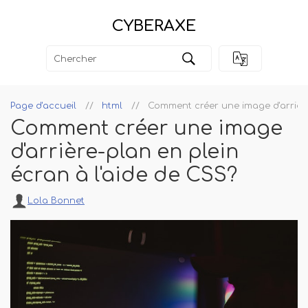
CYBERAXE
Page d'accueil
html
Comment créer une image d'arrière
Comment créer une image
d'arrière-plan en plein
écran à l'aide de CSS?
Lola Bonnet