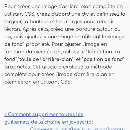
Pour créer une image d'arrière-plan complète en
utilisant CSS, créez d'abord une div et définissez la
largeur, la hauteur et les marges pour remplir
l'écran. Après cela, créez une bordure autour du
div, puis ajoutez-y une image en utilisant le «
image
de fond
" propriété. Pour ajuster l'image en
fonction du plein écran, utilisez le "
Répétition du
fond
","
taille de l'arrière-plan
", et "
position de fond
"
propriétés. Cet article a expliqué la méthode
complète pour créer l'image d'arrière-plan en
plein écran en utilisant CSS.
« Comment supprimer toutes les
guillemets de la chaîne en javascript
Comment jouer Xbox sur un ordinateur