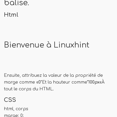
balise.
Html
Bienvenue à Linuxhint
Ensuite, attribuez la valeur de la propriété de
marge comme «
0
"Et la hauteur comme"
100px
«À
tout le corps du HTML.
CSS
html, corps
marge: 0;