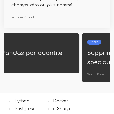
champs zéro ou plus nommé...
Pauline Giraud
Python
Supprimer les caractères
spéciaux de String Python
Sarah Roux
Python
Docker
Postgresql
c Sharp