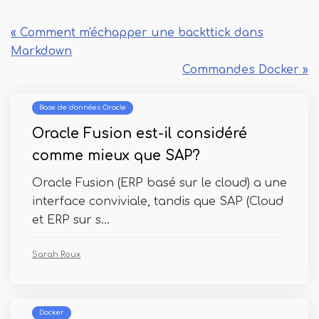
« Comment m'échapper une backttick dans
Markdown
Commandes Docker »
Base de données Oracle
Oracle Fusion est-il considéré
comme mieux que SAP?
Oracle Fusion (ERP basé sur le cloud) a une
interface conviviale, tandis que SAP (Cloud
et ERP sur s...
Sarah Roux
Docker