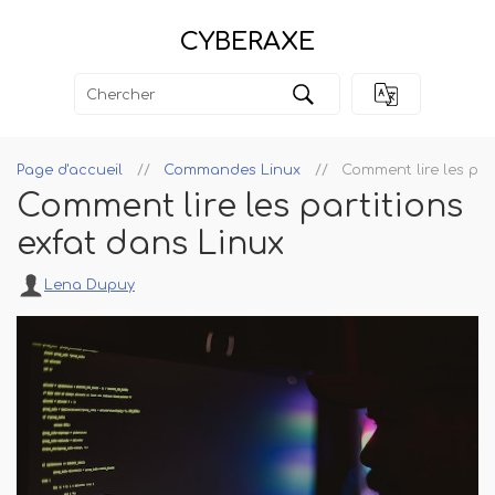
CYBERAXE
Page d'accueil
Commandes Linux
Comment lire les par
Comment lire les partitions
exfat dans Linux
Lena Dupuy