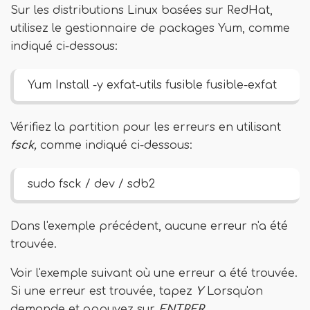
Sur les distributions Linux basées sur RedHat,
utilisez le gestionnaire de packages Yum, comme
indiqué ci-dessous:
Yum Install -y exfat-utils fusible fusible-exfat
Vérifiez la partition pour les erreurs en utilisant
fsck,
comme indiqué ci-dessous:
sudo fsck / dev / sdb2
Dans l'exemple précédent, aucune erreur n'a été
trouvée.
Voir l'exemple suivant où une erreur a été trouvée.
Si une erreur est trouvée, tapez
Y
Lorsqu'on
demande et appuyez sur
ENTRER
.