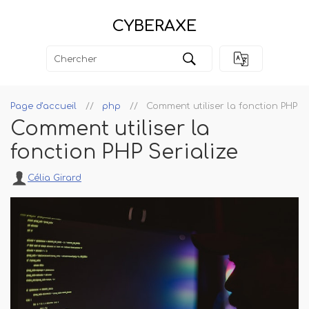
CYBERAXE
Page d'accueil
php
Comment utiliser la fonction PHP Se
Comment utiliser la
fonction PHP Serialize
Célia Girard