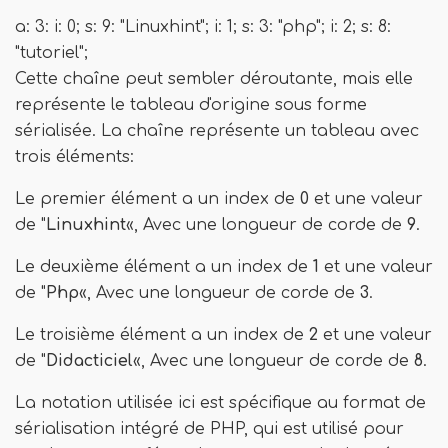
a: 3: i: 0; s: 9: "Linuxhint"; i: 1; s: 3: "php"; i: 2; s: 8:
"tutoriel";
Cette chaîne peut sembler déroutante, mais elle
représente le tableau d'origine sous forme
sérialisée. La chaîne représente un tableau avec
trois éléments:
Le premier élément a un index de
0
et une valeur
de "
Linuxhint
«, Avec une longueur de corde de
9
.
Le deuxième élément a un index de
1
et une valeur
de "
Php
«, Avec une longueur de corde de
3
.
Le troisième élément a un index de
2
et une valeur
de "
Didacticiel
«, Avec une longueur de corde de
8
.
La notation utilisée ici est spécifique au format de
sérialisation intégré de PHP, qui est utilisé pour