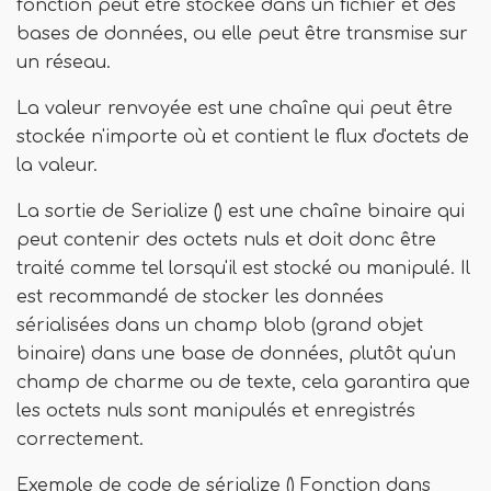
fonction peut être stockée dans un fichier et des
bases de données, ou elle peut être transmise sur
un réseau.
La valeur renvoyée est une chaîne qui peut être
stockée n'importe où et contient le flux d'octets de
la valeur.
La sortie de Serialize () est une chaîne binaire qui
peut contenir des octets nuls et doit donc être
traité comme tel lorsqu'il est stocké ou manipulé. Il
est recommandé de stocker les données
sérialisées dans un champ blob (grand objet
binaire) dans une base de données, plutôt qu'un
champ de charme ou de texte, cela garantira que
les octets nuls sont manipulés et enregistrés
correctement.
Exemple de code de sérialize () Fonction dans