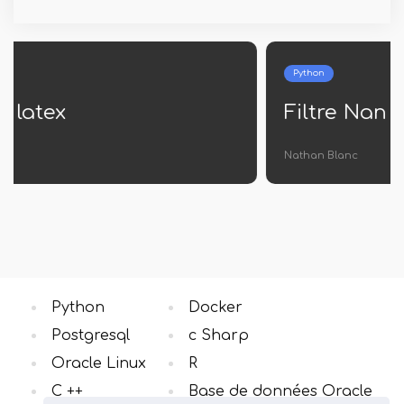
Python
Filtre Nan Pandas
Nathan Blanc
Python
Docker
Postgresql
c Sharp
Oracle Linux
R
C ++
Base de données Oracle