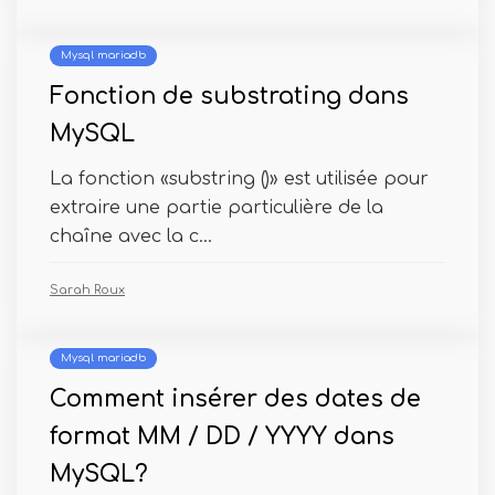
Mysql mariadb
Fonction de substrating dans
MySQL
La fonction «substring ()» est utilisée pour
extraire une partie particulière de la
chaîne avec la c...
Sarah Roux
Mysql mariadb
Comment insérer des dates de
format MM / DD / YYYY dans
MySQL?