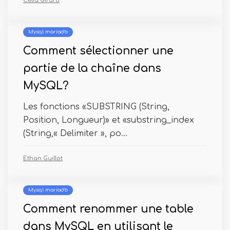
Célia Girard
Mysql mariadb
Comment sélectionner une
partie de la chaîne dans
MySQL?
Les fonctions «SUBSTRING (String,
Position, Longueur)» et «substring_index
(String,« Delimiter », po...
Ethan Guillot
Mysql mariadb
Comment renommer une table
dans MySQL en utilisant le