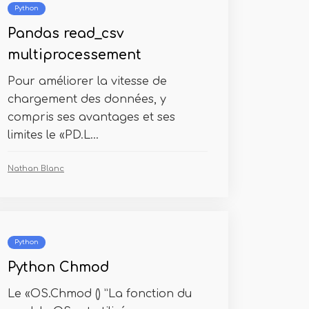
Python
Pandas read_csv
multiprocessement
Pour améliorer la vitesse de
chargement des données, y
compris ses avantages et ses
limites le «PD.L...
Nathan Blanc
Python
Python Chmod
Le «OS.Chmod () ”La fonction du