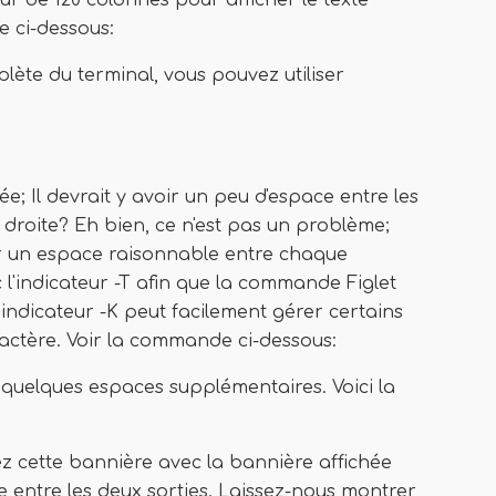
eur de 120 colonnes pour afficher le texte
e ci-dessous:
plète du terminal, vous pouvez utiliser
ée; Il devrait y avoir un peu d'espace entre les
à droite? Eh bien, ce n'est pas un problème;
er un espace raisonnable entre chaque
c l'indicateur -T afin que la commande Figlet
l'indicateur -K peut facilement gérer certains
ctère. Voir la commande ci-dessous:
uelques espaces supplémentaires. Voici la
ez cette bannière avec la bannière affichée
 entre les deux sorties. Laissez-nous montrer