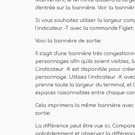
Maintenant, le terminal utilisera la larg
d'entrée sur la bannière. Voir la bannièr
Si vous souhaitez utiliser la largeur com
l'indicateur -T avec la commande Figlet:
Voici la bannière de sortie:
Il s'agit d'une bannière très congestionn
personnages afin qu'ils soient visibles, 
L'indicateur -K est disponible pour cré
personnage. Utilisez l'indicateur -K ave
prenne toute la largeur du terminal, et 
espaces raisonnables entre chaque cara
Cela imprimera la même bannière avec q
sortie:
La différence peut être vue ici. Compar
précédemment et observez la différence