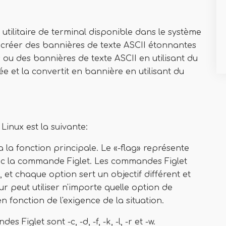
utilitaire de terminal disponible dans le système
 créer des bannières de texte ASCII étonnantes
s ou des bannières de texte ASCII en utilisant du
ée et la convertit en bannière en utilisant du
inux est la suivante:
 la fonction principale. Le «-flag» représente
avec la commande Figlet. Les commandes Figlet
, et chaque option sert un objectif différent et
eur peut utiliser n'importe quelle option de
 fonction de l'exigence de la situation.
Figlet sont -c, -d, -f, -k, -l, -r et -w.