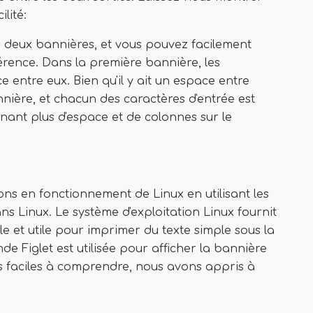
lité:
 deux bannières, et vous pouvez facilement
férence. Dans la première bannière, les
entre eux. Bien qu'il y ait un espace entre
ière, et chacun des caractères d'entrée est
nant plus d'espace et de colonnes sur le
ons en fonctionnement de Linux en utilisant les
 Linux. Le système d'exploitation Linux fournit
e et utile pour imprimer du texte simple sous la
 Figlet est utilisée pour afficher la bannière
les faciles à comprendre, nous avons appris à