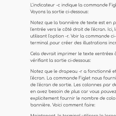
L'indicateur -c indique la commande Figle
Voyons la sortie ci-dessous:
Notez que la bannière de texte est en p
l'entrée vers le côté droit de l'écran. Ici
utilisant l'option -r. Voir la commande c
terminal pour créer des illustrations inc
Cela devrait imprimer le texte «entrée» 
vérifiant la sortie ci-dessous:
Notez que le drapeau -r a fonctionné et 
l'écran. La commande Figlet nous fournit
de l'écran de sortie. Les colonnes par d
en avez besoin de plus car vous pouvez
explicitement fournir le nombre de col
bannière. Voici comment faire: