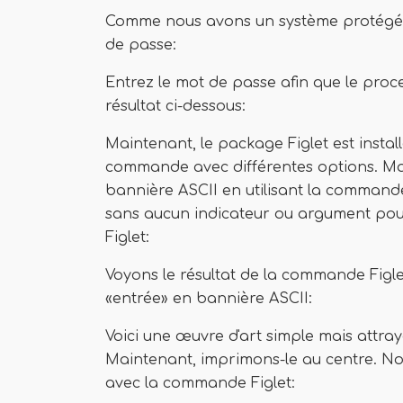
Comme nous avons un système protégé p
de passe:
Entrez le mot de passe afin que le proce
résultat ci-dessous:
Maintenant, le package Figlet est instal
commande avec différentes options. Ma
bannière ASCII en utilisant la commande
sans aucun indicateur ou argument pou
Figlet:
Voyons le résultat de la commande Figle
«entrée» en bannière ASCII:
Voici une œuvre d'art simple mais attra
Maintenant, imprimons-le au centre. Nous
avec la commande Figlet: