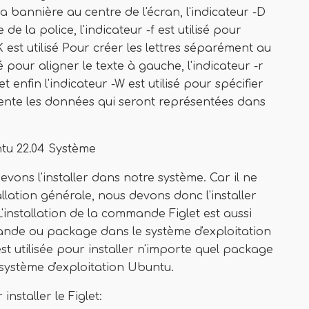
la bannière au centre de l'écran, l'indicateur -D
 de la police, l'indicateur -f est utilisé pour
 -K est utilisé Pour créer les lettres séparément au
isé pour aligner le texte à gauche, l'indicateur -r
et enfin l'indicateur -W est utilisé pour spécifier
résente les données qui seront représentées dans
tu 22.04 Système
evons l'installer dans notre système. Car il ne
llation générale, nous devons donc l'installer
nstallation de la commande Figlet est aussi
mande ou package dans le système d'exploitation
 utilisée pour installer n'importe quel package
ystème d'exploitation Ubuntu.
nstaller le Figlet: