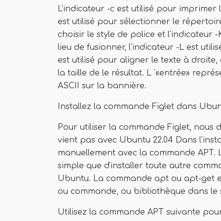
L'indicateur -c est utilisé pour imprimer 
est utilisé pour sélectionner le répertoire
choisir le style de police et l'indicateur
lieu de fusionner, l'indicateur -L est util
est utilisé pour aligner le texte à droite, 
la taille de le résultat. L '«entrée» rep
ASCII sur la bannière.
Installez la commande Figlet dans Ubun
Pour utiliser la commande Figlet, nous d
vient pas avec Ubuntu 22.04 Dans l'insta
manuellement avec la commande APT. L'i
simple que d'installer toute autre com
Ubuntu. La commande apt ou apt-get est
ou commande, ou bibliothèque dans le s
Utilisez la commande APT suivante pour i