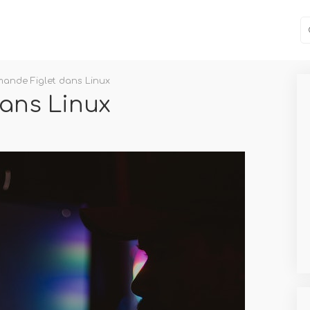
ande Figlet dans Linux
ans Linux