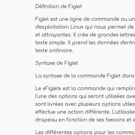
Définition de Figlet
Figlet est une ligne de commande ou un 
d'exploitation Linux qui nous permet de
et attrayantes. Il crée de grandes lettre
texte simple. Il prend les données d'entr
texte ordinaire.
Syntaxe de Figlet
La syntaxe de la commande Figlet dans L
Le «Figlet» est la commande qui remplira
l'une des options qui seront utilisées 
sont livrées avec plusieurs options utiles
effectue une action différente. L'utilisat
drapeau en fonction de ses besoins et en
Les différentes options pour les commandes 