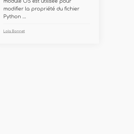
module OS est utilisée pour
modifier la propriété du fichier
Python ...
Lola Bonnet