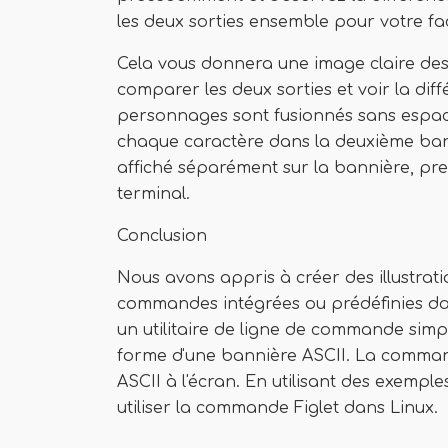
les deux sorties ensemble pour votre faci
Cela vous donnera une image claire des
comparer les deux sorties et voir la dif
personnages sont fusionnés sans espace 
chaque caractère dans la deuxième bann
affiché séparément sur la bannière, pre
terminal.
Conclusion
Nous avons appris à créer des illustrati
commandes intégrées ou prédéfinies dans
un utilitaire de ligne de commande simpl
forme d'une bannière ASCII. La commande
ASCII à l'écran. En utilisant des exemp
utiliser la commande Figlet dans Linux.