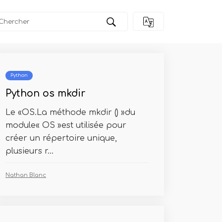
Python
Python os mkdir
Le «OS.La méthode mkdir () »du
module« OS »est utilisée pour
créer un répertoire unique,
plusieurs r...
Nathan Blanc