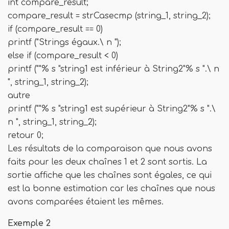
int compare_result;
compare_result = strCasecmp (string_1, string_2);
if (compare_result == 0)
printf ("Strings égaux.\ n ");
else if (compare_result < 0)
printf (""% s "string1 est inférieur à String2"% s ".\ n
", string_1, string_2);
autre
printf (""% s "string1 est supérieur à String2"% s ".\
n ", string_1, string_2);
retour 0;
Les résultats de la comparaison que nous avons
faits pour les deux chaînes 1 et 2 sont sortis. La
sortie affiche que les chaînes sont égales, ce qui
est la bonne estimation car les chaînes que nous
avons comparées étaient les mêmes.
Exemple 2