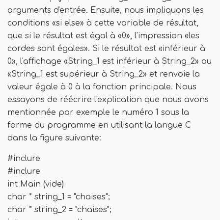
arguments d'entrée. Ensuite, nous impliquons les
conditions «si else» à cette variable de résultat,
que si le résultat est égal à «0», l'impression «les
cordes sont égales». Si le résultat est «inférieur à
0», l'affichage «String_1 est inférieur à String_2» ou
«String_1 est supérieur à String_2» et renvoie la
valeur égale à 0 à la fonction principale. Nous
essayons de réécrire l'explication que nous avons
mentionnée par exemple le numéro 1 sous la
forme du programme en utilisant la langue C
dans la figure suivante:
#inclure
#inclure
int Main (vide)
char * string_1 = "chaises";
char * string_2 = "chaises";