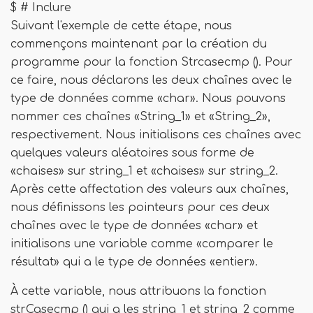
$ # Inclure
Suivant l'exemple de cette étape, nous
commençons maintenant par la création du
programme pour la fonction Strcasecmp (). Pour
ce faire, nous déclarons les deux chaînes avec le
type de données comme «char». Nous pouvons
nommer ces chaînes «String_1» et «String_2»,
respectivement. Nous initialisons ces chaînes avec
quelques valeurs aléatoires sous forme de
«chaises» sur string_1 et «chaises» sur string_2.
Après cette affectation des valeurs aux chaînes,
nous définissons les pointeurs pour ces deux
chaînes avec le type de données «char» et
initialisons une variable comme «comparer le
résultat» qui a le type de données «entier».
À cette variable, nous attribuons la fonction
strCasecmp () qui a les string_1 et string_2 comme