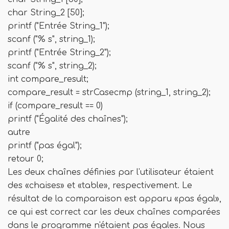
char String_2 [50];
printf ("Entrée String_1");
scanf ("% s", string_1);
printf ("Entrée String_2");
scanf ("% s", string_2);
int compare_result;
compare_result = strCasecmp (string_1, string_2);
if (compare_result == 0)
printf ("Égalité des chaînes");
autre
printf ("pas égal");
retour 0;
Les deux chaînes définies par l'utilisateur étaient
des «chaises» et «table», respectivement. Le
résultat de la comparaison est apparu «pas égal»,
ce qui est correct car les deux chaînes comparées
dans le programme n'étaient pas égales. Nous