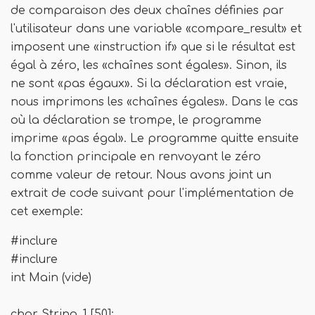
de comparaison des deux chaînes définies par
l'utilisateur dans une variable «compare_result» et
imposent une «instruction if» que si le résultat est
égal à zéro, les «chaînes sont égales». Sinon, ils
ne sont «pas égaux». Si la déclaration est vraie,
nous imprimons les «chaînes égales». Dans le cas
où la déclaration se trompe, le programme
imprime «pas égal». Le programme quitte ensuite
la fonction principale en renvoyant le zéro
comme valeur de retour. Nous avons joint un
extrait de code suivant pour l'implémentation de
cet exemple:
#inclure
#inclure
int Main (vide)
char String_1 [50];