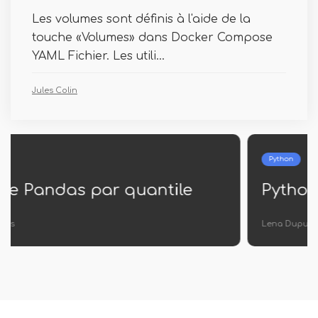
Les volumes sont définis à l'aide de la
touche «Volumes» dans Docker Compose
YAML Fichier. Les utili...
Jules Colin
Python
Python Oserror
Lena Dupuy