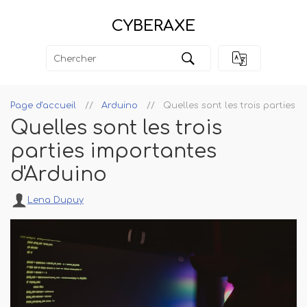
CYBERAXE
Page d'accueil
Arduino
Quelles sont les trois parties 
Quelles sont les trois
parties importantes
d'Arduino
Lena Dupuy