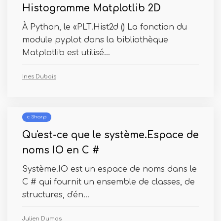
Histogramme Matplotlib 2D
À Python, le «PLT.Hist2d () La fonction du
module pyplot dans la bibliothèque
Matplotlib est utilisé...
Ines Dubois
c Sharp
Qu'est-ce que le système.Espace de
noms IO en C #
Système.IO est un espace de noms dans le
C # qui fournit un ensemble de classes, de
structures, d'én...
Julien Dumas