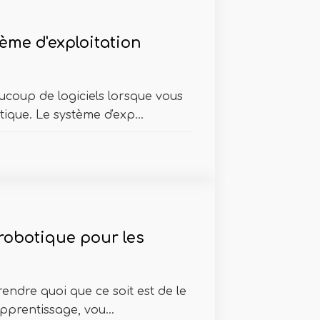
tème d'exploitation
coup de logiciels lorsque vous
que. Le système d'exp...
 robotique pour les
endre quoi que ce soit est de le
pprentissage, vou...