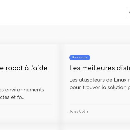
Robotique
 robot à l'aide
Les meilleures dis
Les utilisateurs de Linux
pour trouver la solution p
ses environnements
tes et fo...
Jules Colin