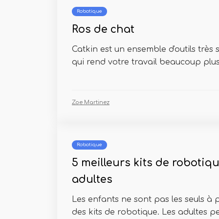
Robotique
Ros de chat
Catkin est un ensemble d'outils très 
qui rend votre travail beaucoup plus 
Zoe Martinez
Robotique
5 meilleurs kits de robotiq
adultes
Les enfants ne sont pas les seuls à
des kits de robotique. Les adultes pe