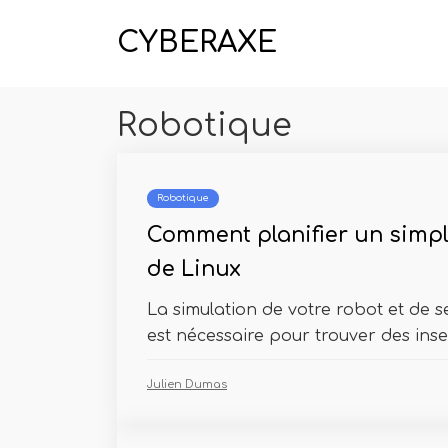
CYBERAXE
Robotique
Robotique
Comment planifier un simple
de Linux
La simulation de votre robot et de 
est nécessaire pour trouver des insec
Julien Dumas