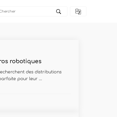
tros robotiques
 recherchent des distributions
arfaite pour leur ...