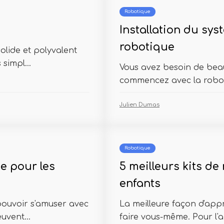
Robotique
Installation du sys
robotique
solide et polyvalent
simpl...
Vous avez besoin de beau
commencez avec la roboti
Julien Dumas
Robotique
ue pour les
5 meilleurs kits de
enfants
 pouvoir s'amuser avec
La meilleure façon d'appr
uvent...
faire vous-même. Pour l'a